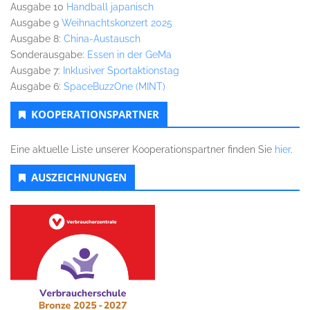
Ausgabe 10
Handball japanisch
Ausgabe 9
Weihnachtskonzert 2025
Ausgabe 8:
China-Austausch
Sonderausgabe:
Essen in der GeMa
Ausgabe 7:
Inklusiver Sportaktionstag
Ausgabe 6:
SpaceBuzzOne (MINT)
KOOPERATIONSPARTNER
Eine aktuelle Liste unserer Kooperationspartner finden Sie
hier
.
AUSZEICHNUNGEN