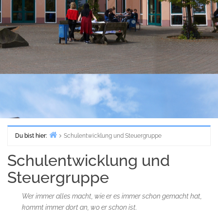
Du bist hier:
Schulentwicklung und Steuergruppe
Start
Schulentwicklung und
Steuergruppe
Wer immer alles macht, wie er es immer schon gemacht hat,
kommt immer dort an, wo er schon ist.