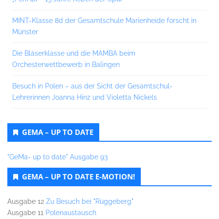
MINT-Klasse 8d der Gesamtschule Marienheide forscht in
Münster
Die Bläserklasse und die MAMBA beim
Orchesterwettbewerb in Balingen
Besuch in Polen – aus der Sicht der Gesamtschul-
Lehrerinnen Joanna Hinz und Violetta Nickels
GEMA – UP TO DATE
"GeMa- up to date" Ausgabe 93
GEMA – UP TO DATE E-MOTION!
Ausgabe 12
Zu Besuch bei "Rüggeberg"
Ausgabe 11
Polenaustausch