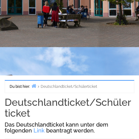
Du bist hier:
Deutschlandticket/Schülerticket
Start
Deutschlandticket/Schüler
ticket
Das Deutschlandticket kann unter dem
folgenden
Link
beantragt werden.