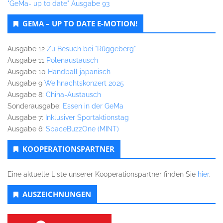
"GeMa- up to date" Ausgabe 93
GEMA – UP TO DATE E-MOTION!
Ausgabe 12
Zu Besuch bei "Rüggeberg"
Ausgabe 11
Polenaustausch
Ausgabe 10
Handball japanisch
Ausgabe 9
Weihnachtskonzert 2025
Ausgabe 8:
China-Austausch
Sonderausgabe:
Essen in der GeMa
Ausgabe 7:
Inklusiver Sportaktionstag
Ausgabe 6:
SpaceBuzzOne (MINT)
KOOPERATIONSPARTNER
Eine aktuelle Liste unserer Kooperationspartner finden Sie
hier
.
AUSZEICHNUNGEN