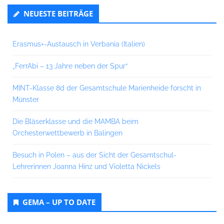
NEUESTE BEITRÄGE
Erasmus+-Austausch in Verbania (Italien)
„FerrAbi – 13 Jahre neben der Spur“
MINT-Klasse 8d der Gesamtschule Marienheide forscht in
Münster
Die Bläserklasse und die MAMBA beim
Orchesterwettbewerb in Balingen
Besuch in Polen – aus der Sicht der Gesamtschul-
Lehrerinnen Joanna Hinz und Violetta Nickels
GEMA – UP TO DATE