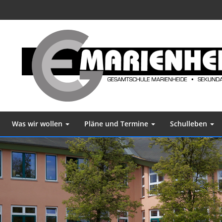
Was wir wollen
Pläne und Termine
Schulleben