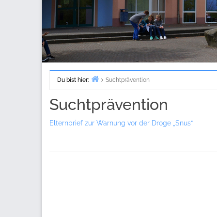
Du bist hier:
Suchtprävention
Start
Suchtprävention
Elternbrief zur Warnung vor der Droge „Snus“