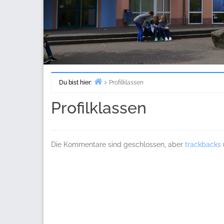
Du bist hier:
Profilklassen
Start
Profilklassen
Die Kommentare sind geschlossen, aber
trackbacks