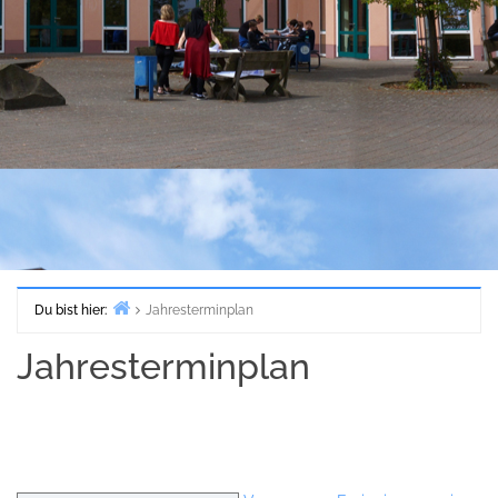
Du bist hier:
Jahresterminplan
Start
Jahresterminplan