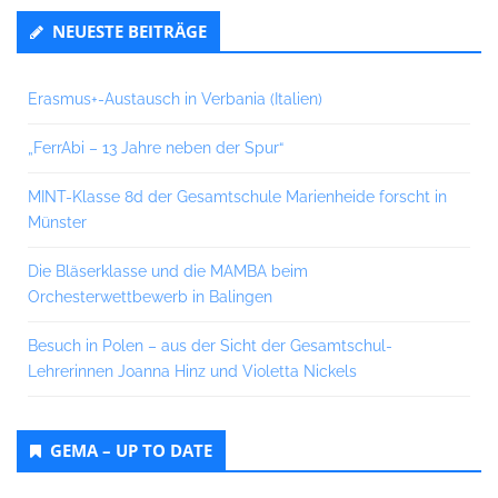
NEUESTE BEITRÄGE
Erasmus+-Austausch in Verbania (Italien)
„FerrAbi – 13 Jahre neben der Spur“
MINT-Klasse 8d der Gesamtschule Marienheide forscht in
Münster
Die Bläserklasse und die MAMBA beim
Orchesterwettbewerb in Balingen
Besuch in Polen – aus der Sicht der Gesamtschul-
Lehrerinnen Joanna Hinz und Violetta Nickels
GEMA – UP TO DATE