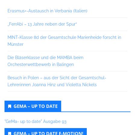
Erasmus+-Austausch in Verbania (Italien)
„FerrAbi – 13 Jahre neben der Spur“
MINT-Klasse 8d der Gesamtschule Marienheide forscht in
Münster
Die Bläserklasse und die MAMBA beim
Orchesterwettbewerb in Balingen
Besuch in Polen – aus der Sicht der Gesamtschul-
Lehrerinnen Joanna Hinz und Violetta Nickels
GEMA – UP TO DATE
"GeMa- up to date" Ausgabe 93
GEMA – UP TO DATE E-MOTION!