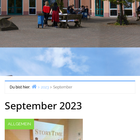
Du bist hier:
2023
September
Start
September 2023
ALLGEMEIN