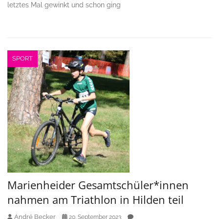
letztes Mal gewinkt und schon ging
SPORT
Marienheider Gesamtschüler*innen
nahmen am Triathlon in Hilden teil
André Becker
20. September 2023