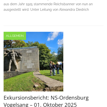
aus dem Jahr 1925 stammende Reichsbanner von nun an
ausgestellt wird. Unter Leitung von Alexandra Diedrich
ALLGEMEIN
Exkursionsbericht: NS-Ordensburg
Vogelsang – 01. Oktober 2025