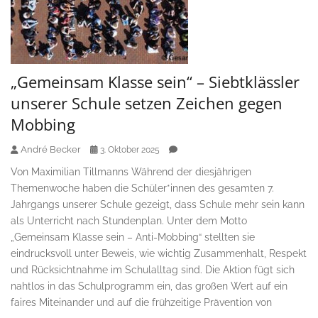
„Gemeinsam Klasse sein“ – Siebtklässler
unserer Schule setzen Zeichen gegen
Mobbing
André Becker
3. Oktober 2025
Von Maximilian Tillmanns Während der diesjährigen
Themenwoche haben die Schüler*innen des gesamten 7.
Jahrgangs unserer Schule gezeigt, dass Schule mehr sein kann
als Unterricht nach Stundenplan. Unter dem Motto
„Gemeinsam Klasse sein – Anti-Mobbing“ stellten sie
eindrucksvoll unter Beweis, wie wichtig Zusammenhalt, Respekt
und Rücksichtnahme im Schulalltag sind. Die Aktion fügt sich
nahtlos in das Schulprogramm ein, das großen Wert auf ein
faires Miteinander und auf die frühzeitige Prävention von