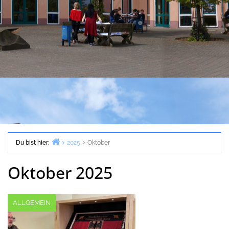
Du bist hier:
2025
Oktober
Start
Oktober 2025
ALLGEMEIN