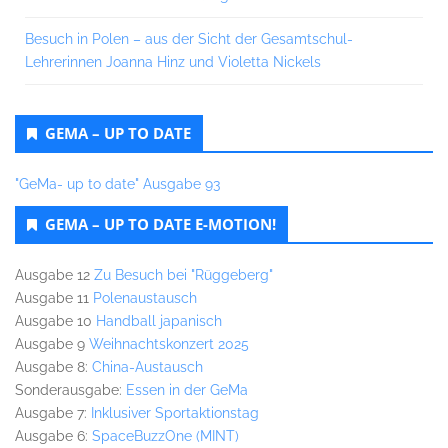
Besuch in Polen – aus der Sicht der Gesamtschul-
Lehrerinnen Joanna Hinz und Violetta Nickels
GEMA – UP TO DATE
"GeMa- up to date" Ausgabe 93
GEMA – UP TO DATE E-MOTION!
Ausgabe 12
Zu Besuch bei "Rüggeberg"
Ausgabe 11
Polenaustausch
Ausgabe 10
Handball japanisch
Ausgabe 9
Weihnachtskonzert 2025
Ausgabe 8:
China-Austausch
Sonderausgabe:
Essen in der GeMa
Ausgabe 7:
Inklusiver Sportaktionstag
Ausgabe 6:
SpaceBuzzOne (MINT)