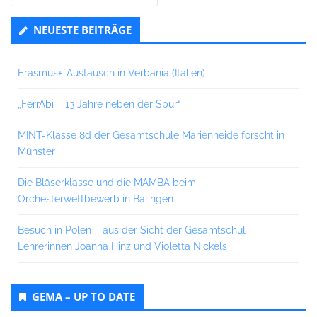
nach:
NEUESTE BEITRÄGE
Erasmus+-Austausch in Verbania (Italien)
„FerrAbi – 13 Jahre neben der Spur“
MINT-Klasse 8d der Gesamtschule Marienheide forscht in
Münster
Die Bläserklasse und die MAMBA beim
Orchesterwettbewerb in Balingen
Besuch in Polen – aus der Sicht der Gesamtschul-
Lehrerinnen Joanna Hinz und Violetta Nickels
GEMA – UP TO DATE