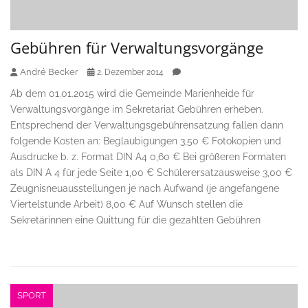
Gebühren für Verwaltungsvorgänge
André Becker
2. Dezember 2014
Ab dem 01.01.2015 wird die Gemeinde Marienheide für
Verwaltungsvorgänge im Sekretariat Gebühren erheben.
Entsprechend der Verwaltungsgebührensatzung fallen dann
folgende Kosten an: Beglaubigungen 3,50 € Fotokopien und
Ausdrucke b. z. Format DIN A4 0,60 € Bei größeren Formaten
als DIN A 4 für jede Seite 1,00 € Schülerersatzausweise 3,00 €
Zeugnisneuausstellungen je nach Aufwand (je angefangene
Viertelstunde Arbeit) 8,00 € Auf Wunsch stellen die
Sekretärinnen eine Quittung für die gezahlten Gebühren
SPORT