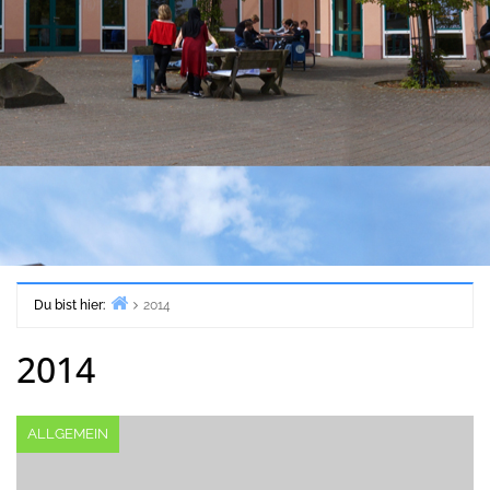
Du bist hier:
2014
Start
2014
ALLGEMEIN