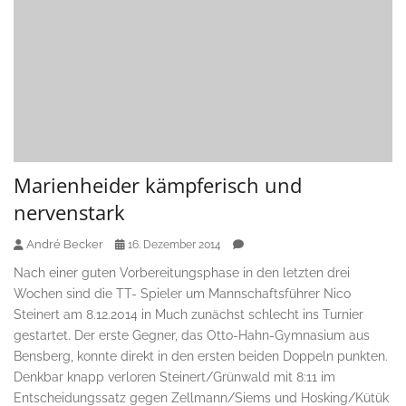
Marienheider kämpferisch und
nervenstark
André Becker
16. Dezember 2014
Nach einer guten Vorbereitungsphase in den letzten drei
Wochen sind die TT- Spieler um Mannschaftsführer Nico
Steinert am 8.12.2014 in Much zunächst schlecht ins Turnier
gestartet. Der erste Gegner, das Otto-Hahn-Gymnasium aus
Bensberg, konnte direkt in den ersten beiden Doppeln punkten.
Denkbar knapp verloren Steinert/Grünwald mit 8:11 im
Entscheidungssatz gegen Zellmann/Siems und Hosking/Kütük