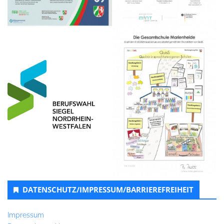
DATENSCHUTZ/IMPRESSUM/BARRIEREFREIHEIT
Impressum