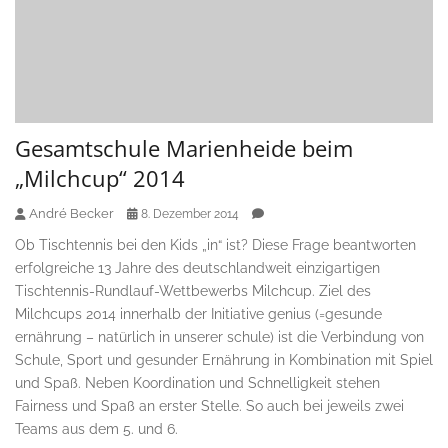
Gesamtschule Marienheide beim
„Milchcup“ 2014
André Becker
8. Dezember 2014
Ob Tischtennis bei den Kids „in“ ist? Diese Frage beantworten
erfolgreiche 13 Jahre des deutschlandweit einzigartigen
Tischtennis-Rundlauf-Wettbewerbs Milchcup. Ziel des
Milchcups 2014 innerhalb der Initiative genius (=gesunde
ernährung – natürlich in unserer schule) ist die Verbindung von
Schule, Sport und gesunder Ernährung in Kombination mit Spiel
und Spaß. Neben Koordination und Schnelligkeit stehen
Fairness und Spaß an erster Stelle. So auch bei jeweils zwei
Teams aus dem 5. und 6.