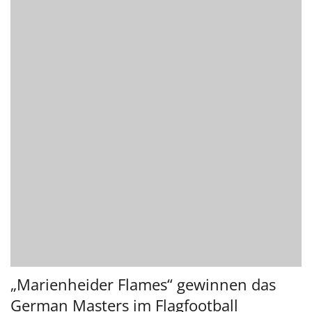
„Marienheider Flames“ gewinnen das
German Masters im Flagfootball