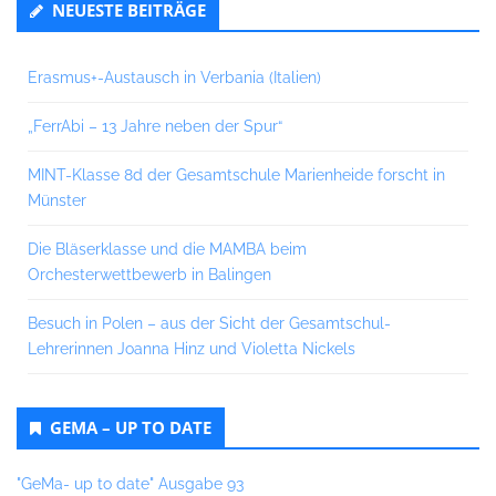
NEUESTE BEITRÄGE
Erasmus+-Austausch in Verbania (Italien)
„FerrAbi – 13 Jahre neben der Spur“
MINT-Klasse 8d der Gesamtschule Marienheide forscht in
Münster
Die Bläserklasse und die MAMBA beim
Orchesterwettbewerb in Balingen
Besuch in Polen – aus der Sicht der Gesamtschul-
Lehrerinnen Joanna Hinz und Violetta Nickels
GEMA – UP TO DATE
"GeMa- up to date" Ausgabe 93