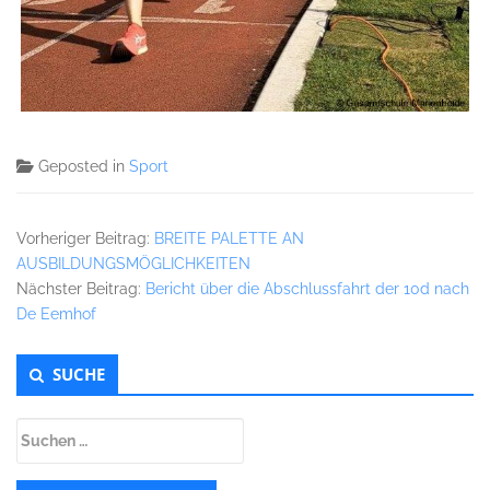
Geposted in
Sport
Vorheriger Beitrag:
BREITE PALETTE AN
AUSBILDUNGSMÖGLICHKEITEN
Nächster Beitrag:
Bericht über die Abschlussfahrt der 10d nach
De Eemhof
Untergeordnet
SUCHE
Seitenleiste
Suchen
nach: