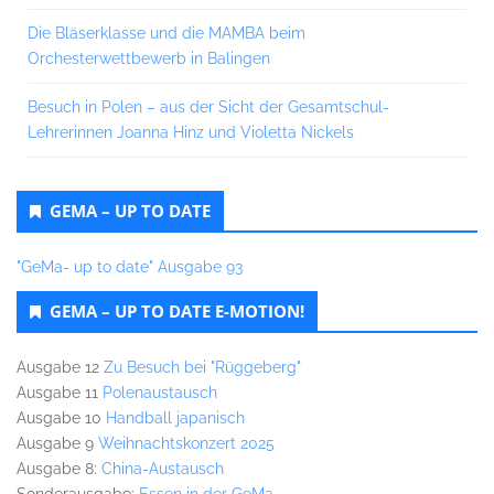
Die Bläserklasse und die MAMBA beim
Orchesterwettbewerb in Balingen
Besuch in Polen – aus der Sicht der Gesamtschul-
Lehrerinnen Joanna Hinz und Violetta Nickels
GEMA – UP TO DATE
"GeMa- up to date" Ausgabe 93
GEMA – UP TO DATE E-MOTION!
Ausgabe 12
Zu Besuch bei "Rüggeberg"
Ausgabe 11
Polenaustausch
Ausgabe 10
Handball japanisch
Ausgabe 9
Weihnachtskonzert 2025
Ausgabe 8:
China-Austausch