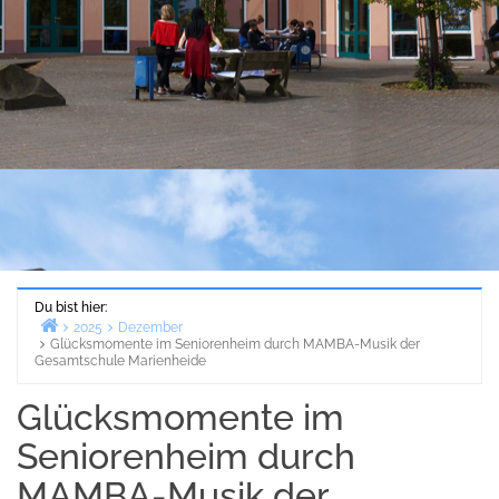
Du bist hier:
2025
Dezember
Glücksmomente im Seniorenheim durch MAMBA-Musik der
Start
Gesamtschule Marienheide
Glücksmomente im
Seniorenheim durch
MAMBA-Musik der