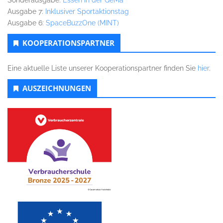
Sonderausgabe:
Essen in der GeMa
Ausgabe 7:
Inklusiver Sportaktionstag
Ausgabe 6:
SpaceBuzzOne (MINT)
KOOPERATIONSPARTNER
Eine aktuelle Liste unserer Kooperationspartner finden Sie
hier
.
AUSZEICHNUNGEN