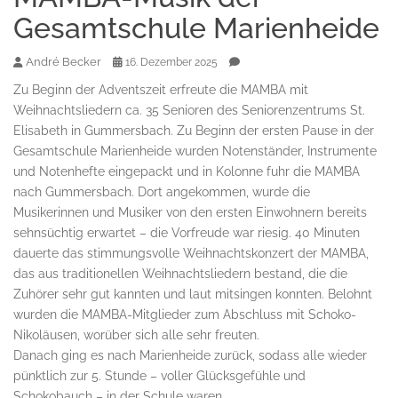
Gesamtschule Marienheide
André Becker
16. Dezember 2025
Zu Beginn der Adventszeit erfreute die MAMBA mit
Weihnachtsliedern ca. 35 Senioren des Seniorenzentrums St.
Elisabeth in Gummersbach. Zu Beginn der ersten Pause in der
Gesamtschule Marienheide wurden Notenständer, Instrumente
und Notenhefte eingepackt und in Kolonne fuhr die MAMBA
nach Gummersbach. Dort angekommen, wurde die
Musikerinnen und Musiker von den ersten Einwohnern bereits
sehnsüchtig erwartet – die Vorfreude war riesig. 40 Minuten
dauerte das stimmungsvolle Weihnachtskonzert der MAMBA,
das aus traditionellen Weihnachtsliedern bestand, die die
Zuhörer sehr gut kannten und laut mitsingen konnten. Belohnt
wurden die MAMBA-Mitglieder zum Abschluss mit Schoko-
Nikoläusen, worüber sich alle sehr freuten.
Danach ging es nach Marienheide zurück, sodass alle wieder
pünktlich zur 5. Stunde – voller Glücksgefühle und
Schokobauch – in der Schule waren.