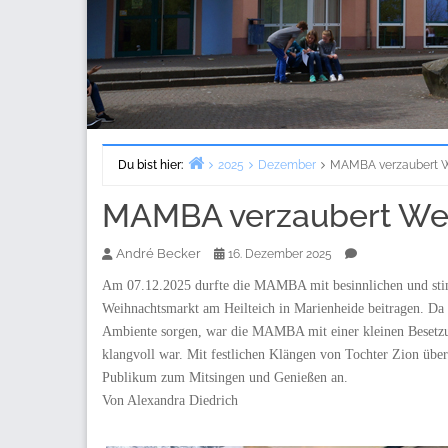
Du bist hier:
2025
Dezember
MAMBA verzaubert 
Start
MAMBA verzaubert We
André Becker
16. Dezember 2025
Am 07.12.2025 durfte die MAMBA mit besinnlichen und sti
Weihnachtsmarkt am Heilteich in Marienheide beitragen. Da M
Ambiente sorgen, war die MAMBA mit einer kleinen Besetzu
klangvoll war. Mit festlichen Klängen von Tochter Zion ü
Publikum zum Mitsingen und Genießen an.
Von Alexandra Diedrich