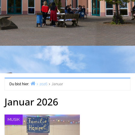
Du bist hier:
2026
Januar
Start
Januar 2026
MUSIK