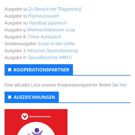
Ausgabe 12
Zu Besuch bei "Rüggeberg"
Ausgabe 11
Polenaustausch
Ausgabe 10
Handball japanisch
Ausgabe 9
Weihnachtskonzert 2025
Ausgabe 8:
China-Austausch
Sonderausgabe:
Essen in der GeMa
Ausgabe 7:
Inklusiver Sportaktionstag
Ausgabe 6:
SpaceBuzzOne (MINT)
KOOPERATIONSPARTNER
Eine aktuelle Liste unserer Kooperationspartner finden Sie
hier
.
AUSZEICHNUNGEN