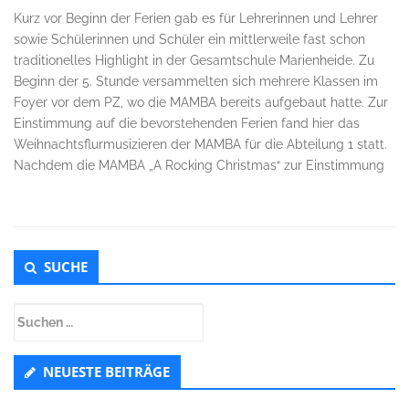
Kurz vor Beginn der Ferien gab es für Lehrerinnen und Lehrer
sowie Schülerinnen und Schüler ein mittlerweile fast schon
traditionelles Highlight in der Gesamtschule Marienheide. Zu
Beginn der 5. Stunde versammelten sich mehrere Klassen im
Foyer vor dem PZ, wo die MAMBA bereits aufgebaut hatte. Zur
Einstimmung auf die bevorstehenden Ferien fand hier das
Weihnachtsflurmusizieren der MAMBA für die Abteilung 1 statt.
Nachdem die MAMBA „A Rocking Christmas“ zur Einstimmung
Untergeordnet
SUCHE
Seitenleiste
Suchen
nach:
NEUESTE BEITRÄGE