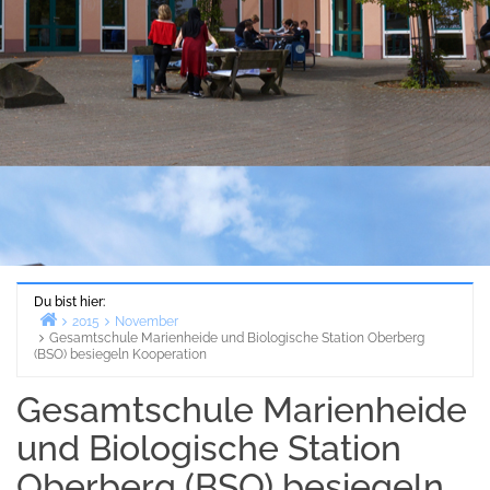
Du bist hier:
2015
November
Gesamtschule Marienheide und Biologische Station Oberberg
Start
(BSO) besiegeln Kooperation
Gesamtschule Marienheide
und Biologische Station
Oberberg (BSO) besiegeln