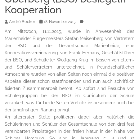
Kooperation
André Becker
18. November 2015
Am Mittwoch, 11.11.2015, wurde in Anwesenheit des
Marienheider Bürgermeisters Stefan Meisenberg von Vertretern
der BSO und der Gesamtschule Marienheide, eine
Kooperationsvereinbarung von Frank Herhaus, Geschäftsführer
der BSO, und Schulleiter Wolfgang Krug im Beisein von Eltern-
und Schülervertretern unterzeichnet. In freundschaftlicher
Atmosphäre wurden von allen Seiten noch einmal die positiven
Aspekte dieser schon stattfindenden und nun auch schriftlich
fixierten Zusammenarbeit betont. Ab sofort sind Besuche von
Schülergruppen bei der BSO im Curriculum der Schule
verankert, was für beide Seiten Vorteile insbesondere auch bei
der langfristigen Planung bringt.
An allererster Stelle profitieren dabei aber natürlich die
Schülerinnen und Schüler der Gesamtschule von den drei fest
vereinbarten Praxistagen in der freien Natur in der Nähe von
Schloss Homburg. So sind in Jahrgang 5, 8 und 13