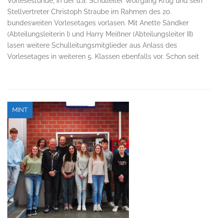
Vorlesestunde, in der u.a. Schulleiter Wolfgang Krug und sein
Stellvertreter Christoph Straube im Rahmen des 20.
bundesweiten Vorlesetages vorlasen. Mit Anette Sändker
(Abteilungsleiterin I) und Harry Meißner (Abteilungsleiter III)
lasen weitere Schulleitungsmitglieder aus Anlass des
Vorlesetages in weiteren 5. Klassen ebenfalls vor. Schon seit
MINT