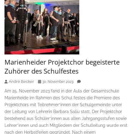
Marienheider Projektchor begeisterte
Zuhörer des Schulfestes
André Becker
30. November 2023
Am 25. November 2023 fand in der Aula der Gesamtschule
Marienheide im Rahmen des Schul festes die Premiere des
Projektchors mit Teilnehmer*innen der Schulgemeinde unter
der Leitung von Lehrerin Barbara Saliu statt. Der Projektchor
bestehend aus Schüler*innen aus allen Jahrgangsstufen sowie
Lehrer*innen und auch Mitgliedern der Schulleitung wurde erst
nach den Herbstferien gegründet. Nach einem