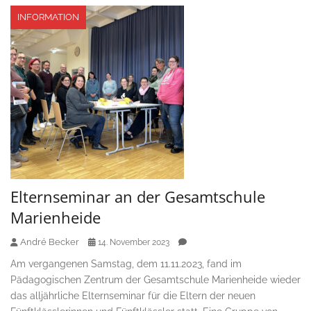
INFORMATION
Elternseminar an der Gesamtschule
Marienheide
André Becker
14. November 2023
Am vergangenen Samstag, dem 11.11.2023, fand im
Pädagogischen Zentrum der Gesamtschule Marienheide wieder
das alljährliche Elternseminar für die Eltern der neuen