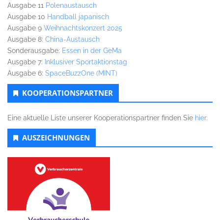
Ausgabe 11
Polenaustausch
Ausgabe 10
Handball japanisch
Ausgabe 9
Weihnachtskonzert 2025
Ausgabe 8:
China-Austausch
Sonderausgabe:
Essen in der GeMa
Ausgabe 7:
Inklusiver Sportaktionstag
Ausgabe 6:
SpaceBuzzOne (MINT)
KOOPERATIONSPARTNER
Eine aktuelle Liste unserer Kooperationspartner finden Sie
hier
.
AUSZEICHNUNGEN