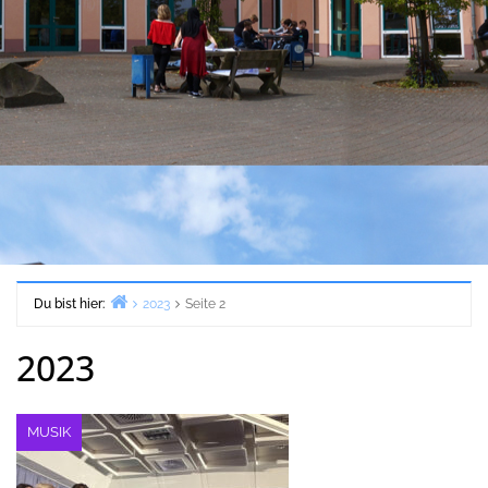
Du bist hier:
2023
Seite 2
Start
2023
MUSIK