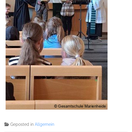
Geposted in
Allgemein