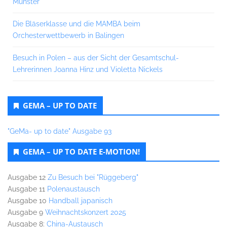
Münster
Die Bläserklasse und die MAMBA beim
Orchesterwettbewerb in Balingen
Besuch in Polen – aus der Sicht der Gesamtschul-
Lehrerinnen Joanna Hinz und Violetta Nickels
GEMA – UP TO DATE
"GeMa- up to date" Ausgabe 93
GEMA – UP TO DATE E-MOTION!
Ausgabe 12
Zu Besuch bei "Rüggeberg"
Ausgabe 11
Polenaustausch
Ausgabe 10
Handball japanisch
Ausgabe 9
Weihnachtskonzert 2025
Ausgabe 8:
China-Austausch