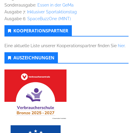
Sonderausgabe:
Essen in der GeMa
Ausgabe 7:
Inklusiver Sportaktionstag
Ausgabe 6:
SpaceBuzzOne (MINT)
KOOPERATIONSPARTNER
Eine aktuelle Liste unserer Kooperationspartner finden Sie
hier
.
AUSZEICHNUNGEN