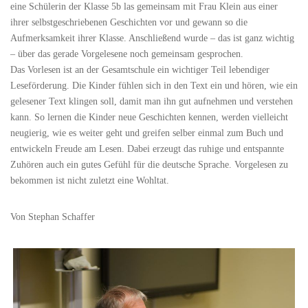
eine Schülerin der Klasse 5b las gemeinsam mit Frau Klein aus einer
ihrer selbstgeschriebenen Geschichten vor und gewann so die
Aufmerksamkeit ihrer Klasse. Anschließend wurde – das ist ganz wichtig
– über das gerade Vorgelesene noch gemeinsam gesprochen.
Das Vorlesen ist an der Gesamtschule ein wichtiger Teil lebendiger
Leseförderung. Die Kinder fühlen sich in den Text ein und hören, wie ein
gelesener Text klingen soll, damit man ihn gut aufnehmen und verstehen
kann. So lernen die Kinder neue Geschichten kennen, werden vielleicht
neugierig, wie es weiter geht und greifen selber einmal zum Buch und
entwickeln Freude am Lesen. Dabei erzeugt das ruhige und entspannte
Zuhören auch ein gutes Gefühl für die deutsche Sprache. Vorgelesen zu
bekommen ist nicht zuletzt eine Wohltat.
Von Stephan Schaffer