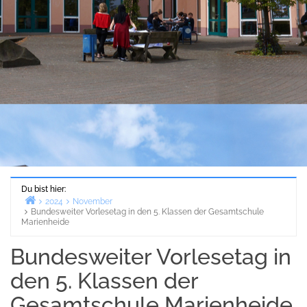
Du bist hier:
2024
November
Bundesweiter Vorlesetag in den 5. Klassen der Gesamtschule
Start
Marienheide
Bundesweiter Vorlesetag in
den 5. Klassen der
Gesamtschule Marienheide