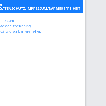
DATENSCHUTZ/IMPRESSUM/BARRIEREFREIHEIT
mpressum
atenschutzerklärung
klärung zur Barrierefreiheit