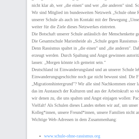
nicht klar ab, wer „die einen“ und wer „die anderen“ sind.
Wir sind Mitglied im bundesweiten Netzwerk „Schule ohne R
unserer Schule als auch im Kontakt mit der Bewegung „Unser 
weiter für die Ziele dieses Netzwerkes eintreten.
Die Botschaft unserer Schule anlässlich der Menschenkette 
Die Gesamtschule Marienheide als „Schule gegen Rassismus – 
Denn Rassismus spaltet in „die einen“ und „die anderen“. Dab
erzeugt werden. Durch Spaltung und Angst gewinnen autoritä
lassen: „Morgen könnte ich gemeint sein.“
Deutschland ist Einwanderungsland und an unserer Schule leb
Einwanderungsgeschichte noch gar nicht bewusst sind. Die Fr
„Migrationshintergrund“? Wir alle sind Nachkommen einer la
das im Austausch der Kulturen und aus der Arbeitskraft so v
wir denen zu, die uns spalten und Angst einjagen wollen: Pac
Vielfalt! Als Schulen dieses Landes stehen wir auf, um unser
Kolleg*innen, unsere Freund*innen, unsere Familien nicht a
Wichtige Web-Adressen in dem Zusammenhang:
www.schule-ohne-rassismus.org