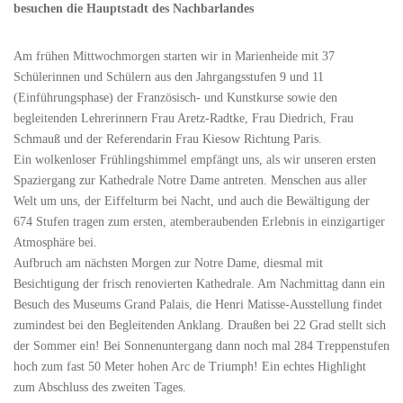
besuchen die Hauptstadt des Nachbarlandes
Am frühen Mittwochmorgen starten wir in Marienheide mit 37
Schülerinnen und Schülern aus den Jahrgangsstufen 9 und 11
(Einführungsphase) der Französisch- und Kunstkurse sowie den
begleitenden Lehrerinnern Frau Aretz-Radtke, Frau Diedrich, Frau
Schmauß und der Referendarin Frau Kiesow Richtung Paris.
Ein wolkenloser Frühlingshimmel empfängt uns, als wir unseren ersten
Spaziergang zur Kathedrale Notre Dame antreten. Menschen aus aller
Welt um uns, der Eiffelturm bei Nacht, und auch die Bewältigung der
674 Stufen tragen zum ersten, atemberaubenden Erlebnis in einzigartiger
Atmosphäre bei.
Aufbruch am nächsten Morgen zur Notre Dame, diesmal mit
Besichtigung der frisch renovierten Kathedrale. Am Nachmittag dann ein
Besuch des Museums Grand Palais, die Henri Matisse-Ausstellung findet
zumindest bei den Begleitenden Anklang. Draußen bei 22 Grad stellt sich
der Sommer ein! Bei Sonnenuntergang dann noch mal 284 Treppenstufen
hoch zum fast 50 Meter hohen Arc de Triumph! Ein echtes Highlight
zum Abschluss des zweiten Tages.