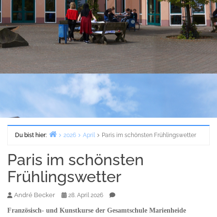
Du bist hier:
2026
April
Paris im schönsten Frühlingswetter
Start
Paris im schönsten
Frühlingswetter
André Becker
28. April 2026
Französisch- und Kunstkurse der Gesamtschule Marienheide