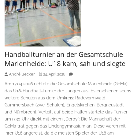
Handballturnier an der Gesamtschule
Marienheide: U18 kam, sah und siegte
André Becker
24. April 2026
Am 17.04.2026 richtete die Gesamtschule Marienheide (GeMa)
das U18-Handball-Turnier der Jungen aus. Es erschienen sechs
weitere Schulen aus dem Umkreis: Radevormwald,
Gummersbach (zwei Schulen), Engelskirchen, Bergneustadt
und Nümbrecht. Verteilt auf beide Hallen startete das Turnier
um 9.30 Uhr direkt mit einem „Derby“: Die Mannschaft der
GeMa trat gegen das Lindengymnasium an. Diese waren mit
ihrer U16 angereist, da die meisten Spieler der U18 am