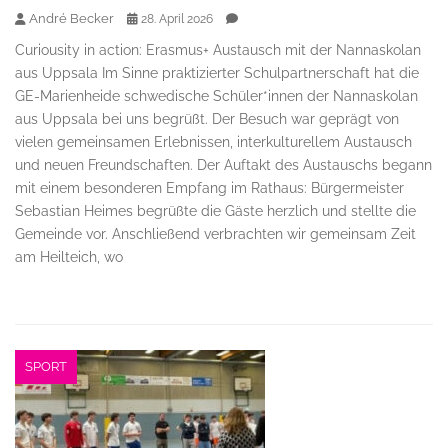
André Becker
28. April 2026
Curiousity in action: Erasmus+ Austausch mit der Nannaskolan
aus Uppsala Im Sinne praktizierter Schulpartnerschaft hat die
GE-Marienheide schwedische Schüler*innen der Nannaskolan
aus Uppsala bei uns begrüßt. Der Besuch war geprägt von
vielen gemeinsamen Erlebnissen, interkulturellem Austausch
und neuen Freundschaften. Der Auftakt des Austauschs begann
mit einem besonderen Empfang im Rathaus: Bürgermeister
Sebastian Heimes begrüßte die Gäste herzlich und stellte die
Gemeinde vor. Anschließend verbrachten wir gemeinsam Zeit
am Heilteich, wo
SPORT