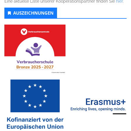
Eine aktuelle Liste unserer Kooperationspartner finden Sie
hier
.
AUSZEICHNUNGEN