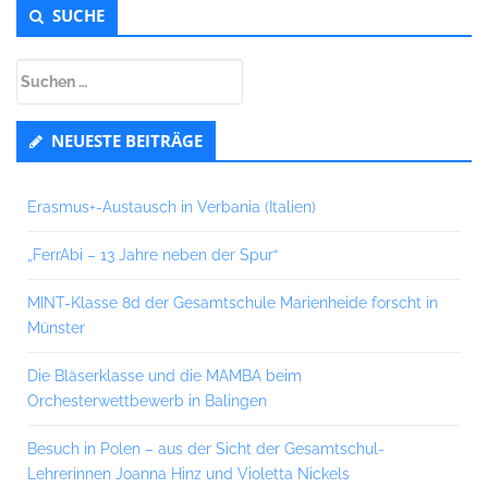
Untergeordnet
SUCHE
Seitenleiste
Suchen
nach:
NEUESTE BEITRÄGE
Erasmus+-Austausch in Verbania (Italien)
„FerrAbi – 13 Jahre neben der Spur“
MINT-Klasse 8d der Gesamtschule Marienheide forscht in
Münster
Die Bläserklasse und die MAMBA beim
Orchesterwettbewerb in Balingen
Besuch in Polen – aus der Sicht der Gesamtschul-
Lehrerinnen Joanna Hinz und Violetta Nickels