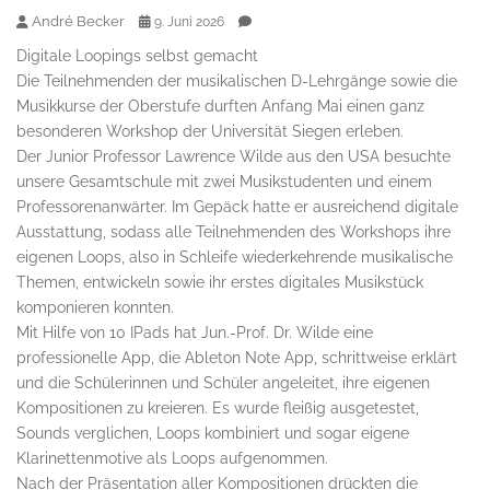
André Becker
9. Juni 2026
Digitale Loopings selbst gemacht
Die Teilnehmenden der musikalischen D-Lehrgänge sowie die
Musikkurse der Oberstufe durften Anfang Mai einen ganz
besonderen Workshop der Universität Siegen erleben.
Der Junior Professor Lawrence Wilde aus den USA besuchte
unsere Gesamtschule mit zwei Musikstudenten und einem
Professorenanwärter. Im Gepäck hatte er ausreichend digitale
Ausstattung, sodass alle Teilnehmenden des Workshops ihre
eigenen Loops, also in Schleife wiederkehrende musikalische
Themen, entwickeln sowie ihr erstes digitales Musikstück
komponieren konnten.
Mit Hilfe von 10 IPads hat Jun.-Prof. Dr. Wilde eine
professionelle App, die Ableton Note App, schrittweise erklärt
und die Schülerinnen und Schüler angeleitet, ihre eigenen
Kompositionen zu kreieren. Es wurde fleißig ausgetestet,
Sounds verglichen, Loops kombiniert und sogar eigene
Klarinettenmotive als Loops aufgenommen.
Nach der Präsentation aller Kompositionen drückten die