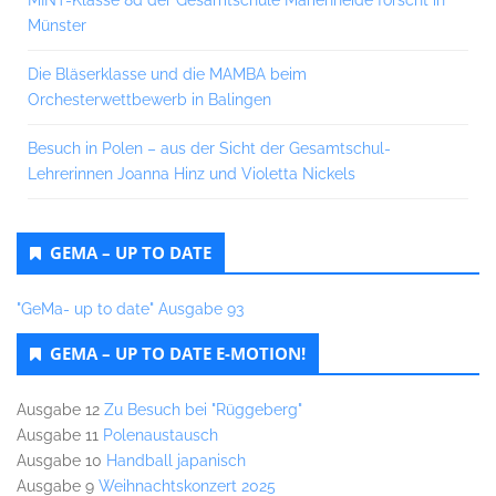
MINT-Klasse 8d der Gesamtschule Marienheide forscht in
Münster
Die Bläserklasse und die MAMBA beim
Orchesterwettbewerb in Balingen
Besuch in Polen – aus der Sicht der Gesamtschul-
Lehrerinnen Joanna Hinz und Violetta Nickels
GEMA – UP TO DATE
"GeMa- up to date" Ausgabe 93
GEMA – UP TO DATE E-MOTION!
Ausgabe 12
Zu Besuch bei "Rüggeberg"
Ausgabe 11
Polenaustausch
Ausgabe 10
Handball japanisch
Ausgabe 9
Weihnachtskonzert 2025