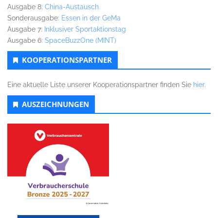
Ausgabe 8:
China-Austausch
Sonderausgabe:
Essen in der GeMa
Ausgabe 7:
Inklusiver Sportaktionstag
Ausgabe 6:
SpaceBuzzOne (MINT)
KOOPERATIONSPARTNER
Eine aktuelle Liste unserer Kooperationspartner finden Sie
hier
.
AUSZEICHNUNGEN