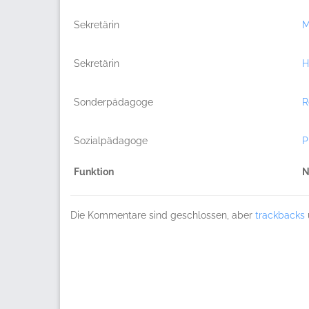
Sekretärin
M
Sekretärin
H
Sonderpädagoge
R
Sozialpädagoge
P
Funktion
N
Die Kommentare sind geschlossen, aber
trackbacks