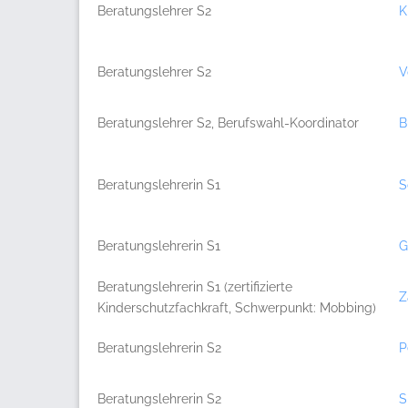
Beratungslehrer S2
K
Beratungslehrer S2
V
Beratungslehrer S2, Berufswahl-Koordinator
B
Beratungslehrerin S1
S
Beratungslehrerin S1
G
Beratungslehrerin S1 (zertifizierte
Z
Kinderschutzfachkraft, Schwerpunkt: Mobbing)
Beratungslehrerin S2
P
Beratungslehrerin S2
S