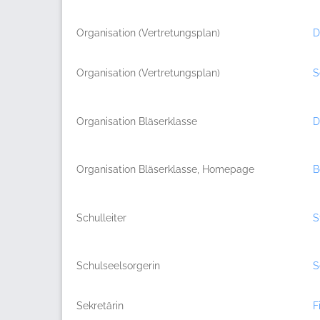
Organisation (Vertretungsplan)
D
Organisation (Vertretungsplan)
S
Organisation Bläserklasse
D
Organisation Bläserklasse, Homepage
B
Schulleiter
S
Schulseelsorgerin
S
Sekretärin
F