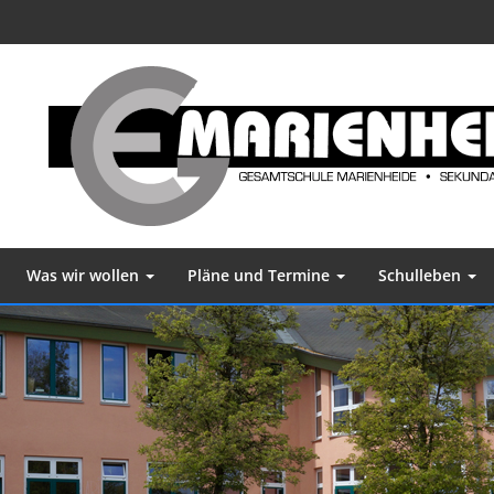
Was wir wollen
Pläne und Termine
Schulleben