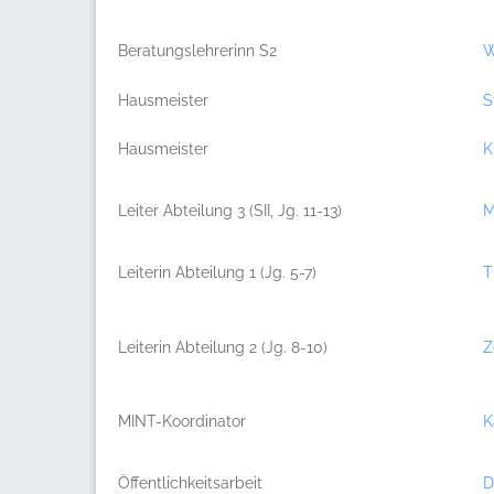
Beratungslehrerinn S2
W
Hausmeister
S
Hausmeister
K
Leiter Abteilung 3 (SII, Jg. 11-13)
M
Leiterin Abteilung 1 (Jg. 5-7)
T
Leiterin Abteilung 2 (Jg. 8-10)
Z
MINT-Koordinator
K
Öffentlichkeitsarbeit
D