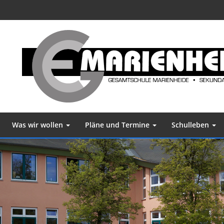
Was wir wollen
Pläne und Termine
Schulleben