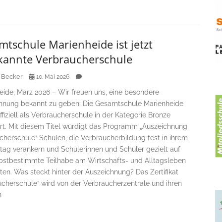
tschule Marienheide ist jetzt
kannte Verbraucherschule
 Becker
10. Mai 2026
eide, März 2026 – Wir freuen uns, eine besondere
hnung bekannt zu geben: Die Gesamtschule Marienheide
fiziell als Verbraucherschule in der Kategorie Bronze
iert. Mit diesem Titel würdigt das Programm „Auszeichnung
cherschule“ Schulen, die Verbraucherbildung fest in ihrem
ltag verankern und Schülerinnen und Schüler gezielt auf
lbstbestimmte Teilhabe am Wirtschafts- und Alltagsleben
ten. Was steckt hinter der Auszeichnung? Das Zertifikat
ucherschule“ wird von der Verbraucherzentrale und ihren
n