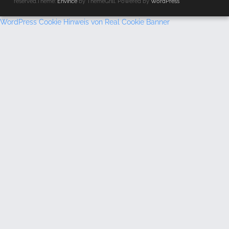
reserved.Theme:
Envince
by ThemeGrill. Powered by
WordPress
WordPress Cookie Hinweis von Real Cookie Banner