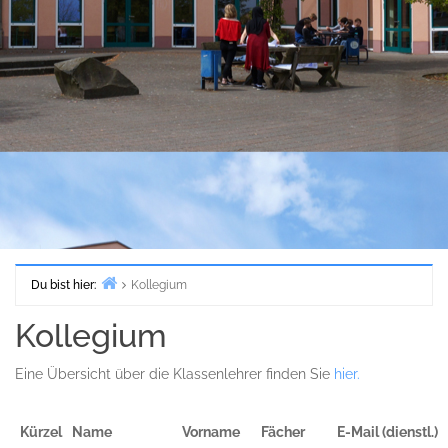
Du bist hier:
Kollegium
Start
Kollegium
Eine Übersicht über die Klassenlehrer finden Sie
hier.
Kürzel
Name
Vorname
Fächer
E-Mail (dienstl.)