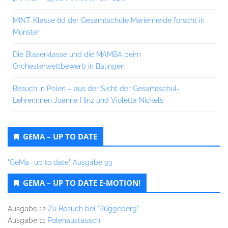
MINT-Klasse 8d der Gesamtschule Marienheide forscht in
Münster
Die Bläserklasse und die MAMBA beim
Orchesterwettbewerb in Balingen
Besuch in Polen – aus der Sicht der Gesamtschul-
Lehrerinnen Joanna Hinz und Violetta Nickels
GEMA – UP TO DATE
"GeMa- up to date" Ausgabe 93
GEMA – UP TO DATE E-MOTION!
Ausgabe 12
Zu Besuch bei "Rüggeberg"
Ausgabe 11
Polenaustausch