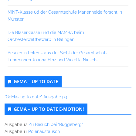
MINT-Klasse 8d der Gesamtschule Marienheide forscht in
Münster
Die Bläserklasse und die MAMBA beim
Orchesterwettbewerb in Balingen
Besuch in Polen – aus der Sicht der Gesamtschul-
Lehrerinnen Joanna Hinz und Violetta Nickels
GEMA – UP TO DATE
"GeMa- up to date" Ausgabe 93
GEMA – UP TO DATE E-MOTION!
Ausgabe 12
Zu Besuch bei "Rüggeberg"
Ausgabe 11
Polenaustausch