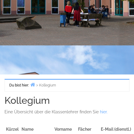
Du bist hier:
Kollegium
Start
Kollegium
Eine Übersicht über die Klassenlehrer finden Sie
hier.
Kürzel
Name
Vorname
Fächer
E-Mail (dienstl.)