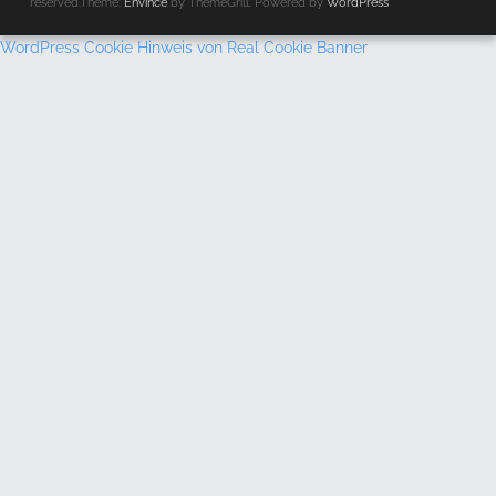
reserved.Theme:
Envince
by ThemeGrill. Powered by
WordPress
WordPress Cookie Hinweis von Real Cookie Banner