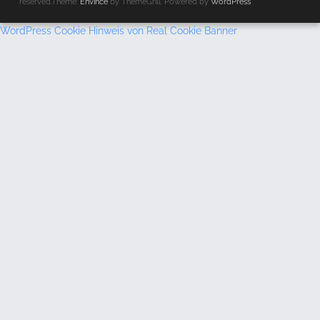
reserved.Theme:
Envince
by ThemeGrill. Powered by
WordPress
WordPress Cookie Hinweis von Real Cookie Banner