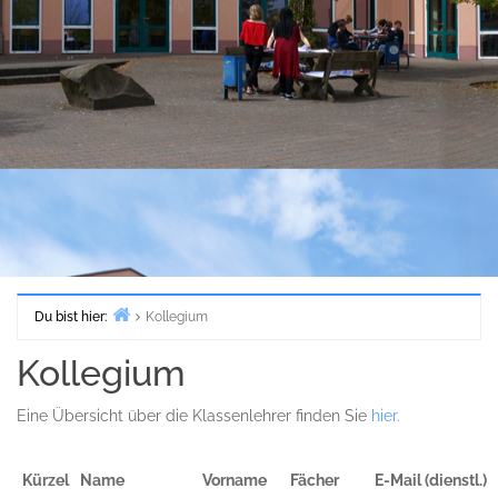
Du bist hier:
Kollegium
Start
Kollegium
Eine Übersicht über die Klassenlehrer finden Sie
hier.
Kürzel
Name
Vorname
Fächer
E-Mail (dienstl.)