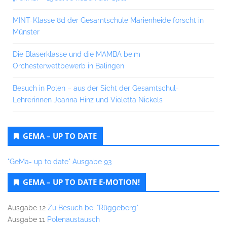
MINT-Klasse 8d der Gesamtschule Marienheide forscht in
Münster
Die Bläserklasse und die MAMBA beim
Orchesterwettbewerb in Balingen
Besuch in Polen – aus der Sicht der Gesamtschul-
Lehrerinnen Joanna Hinz und Violetta Nickels
GEMA – UP TO DATE
"GeMa- up to date" Ausgabe 93
GEMA – UP TO DATE E-MOTION!
Ausgabe 12
Zu Besuch bei "Rüggeberg"
Ausgabe 11
Polenaustausch