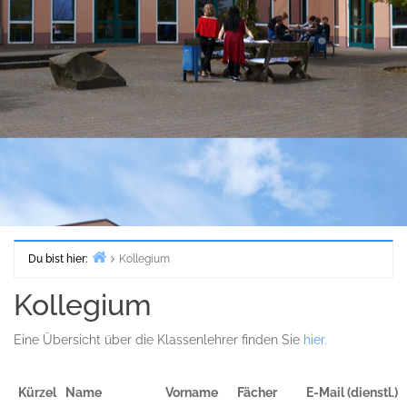
Du bist hier:
Kollegium
Start
Kollegium
Eine Übersicht über die Klassenlehrer finden Sie
hier.
Kürzel
Name
Vorname
Fächer
E-Mail (dienstl.)