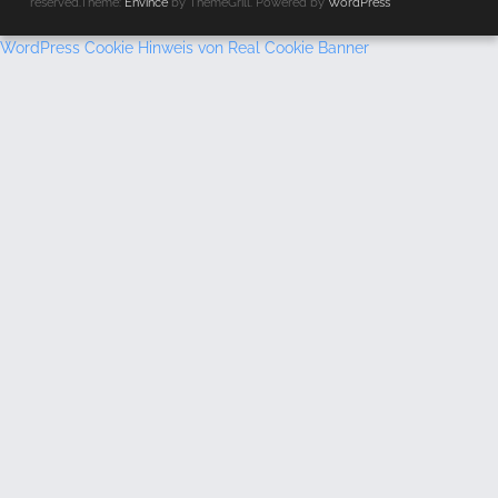
reserved.Theme:
Envince
by ThemeGrill. Powered by
WordPress
WordPress Cookie Hinweis von Real Cookie Banner