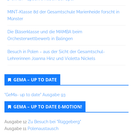
MINT-Klasse 8d der Gesamtschule Marienheide forscht in
Münster
Die Bläserklasse und die MAMBA beim
Orchesterwettbewerb in Balingen
Besuch in Polen – aus der Sicht der Gesamtschul-
Lehrerinnen Joanna Hinz und Violetta Nickels
GEMA – UP TO DATE
"GeMa- up to date" Ausgabe 93
GEMA – UP TO DATE E-MOTION!
Ausgabe 12
Zu Besuch bei "Rüggeberg"
Ausgabe 11
Polenaustausch