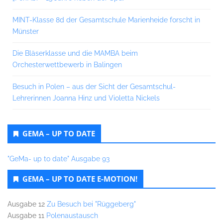
MINT-Klasse 8d der Gesamtschule Marienheide forscht in
Münster
Die Bläserklasse und die MAMBA beim
Orchesterwettbewerb in Balingen
Besuch in Polen – aus der Sicht der Gesamtschul-
Lehrerinnen Joanna Hinz und Violetta Nickels
GEMA – UP TO DATE
"GeMa- up to date" Ausgabe 93
GEMA – UP TO DATE E-MOTION!
Ausgabe 12
Zu Besuch bei "Rüggeberg"
Ausgabe 11
Polenaustausch