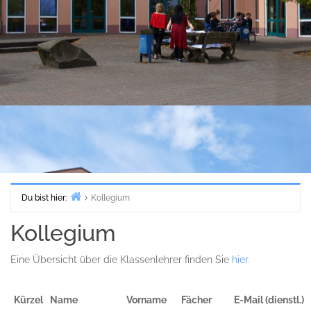
Du bist hier:
Kollegium
Start
Kollegium
Eine Übersicht über die Klassenlehrer finden Sie
hier.
Kürzel
Name
Vorname
Fächer
E-Mail (dienstl.)