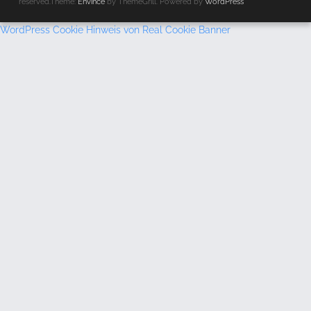
reserved.Theme:
Envince
by ThemeGrill. Powered by
WordPress
WordPress Cookie Hinweis von Real Cookie Banner