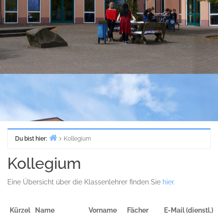
Du bist hier:
Kollegium
Start
Kollegium
Eine Übersicht über die Klassenlehrer finden Sie
hier.
Kürzel
Name
Vorname
Fächer
E-Mail (dienstl.)