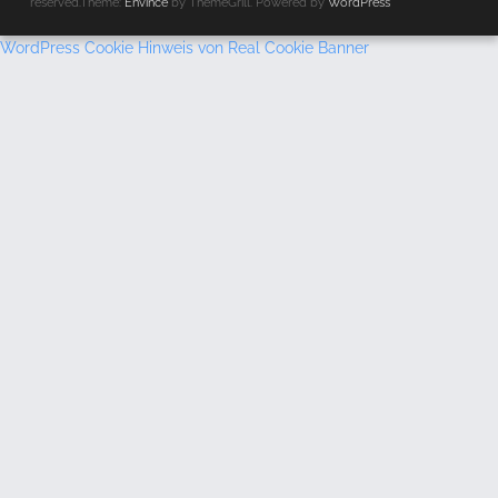
reserved.Theme:
Envince
by ThemeGrill. Powered by
WordPress
WordPress Cookie Hinweis von Real Cookie Banner