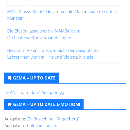
MINT-Klasse 8d der Gesamtschule Marienheide forscht in
Münster
Die Bläserklasse und die MAMBA beim
Orchesterwettbewerb in Balingen
Besuch in Polen – aus der Sicht der Gesamtschul-
Lehrerinnen Joanna Hinz und Violetta Nickels
GEMA – UP TO DATE
"GeMa- up to date" Ausgabe 93
GEMA – UP TO DATE E-MOTION!
Ausgabe 12
Zu Besuch bei "Rüggeberg"
Ausgabe 11
Polenaustausch