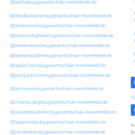
elif.baba@gesamtschule-marienheide.de
khadija.bayramli@gesamtschule-marienheide.de
andre.becker@gesamtschule-marienheide.de
hanne.bergfelder@gesamtschule-marienheide.de
maren.bielecke@gesamtschule-marienheide.de
katharina.bilinski@gesamtschule-marienheide.de
daniel.bocola@gesamtschule-marienheide.de
joerg.bohrmann@gesamtschule-marienheide.de
jan.busenius@gesamtschule-marienheide.de
"
mathias.deger@gesamtschule-marienheide.de
alexandra.diedrich@gesamtschule-marienheide.de
tatjana.dueck@gesamtschule-marienheide.de
A
iris.eberhardt@gesamtschule-marienheide.de
A