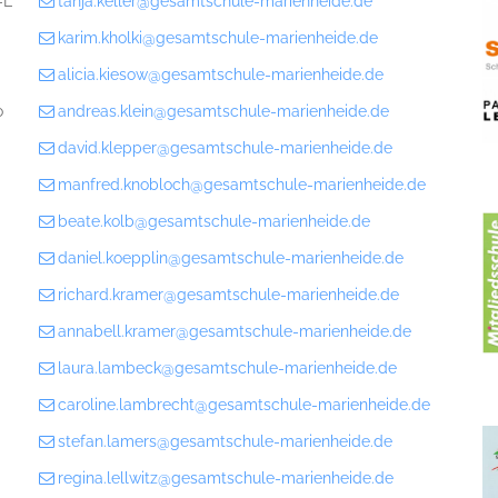
-L
tanja.keller@gesamtschule-marienheide.de
karim.kholki@gesamtschule-marienheide.de
alicia.kiesow@gesamtschule-marienheide.de
o
andreas.klein@gesamtschule-marienheide.de
david.klepper@gesamtschule-marienheide.de
manfred.knobloch@gesamtschule-marienheide.de
beate.kolb@gesamtschule-marienheide.de
daniel.koepplin@gesamtschule-marienheide.de
richard.kramer@gesamtschule-marienheide.de
annabell.kramer@gesamtschule-marienheide.de
laura.lambeck@gesamtschule-marienheide.de
caroline.lambrecht@gesamtschule-marienheide.de
stefan.lamers@gesamtschule-marienheide.de
regina.lellwitz@gesamtschule-marienheide.de