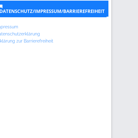
DATENSCHUTZ/IMPRESSUM/BARRIEREFREIHEIT
mpressum
atenschutzerklärung
klärung zur Barrierefreiheit