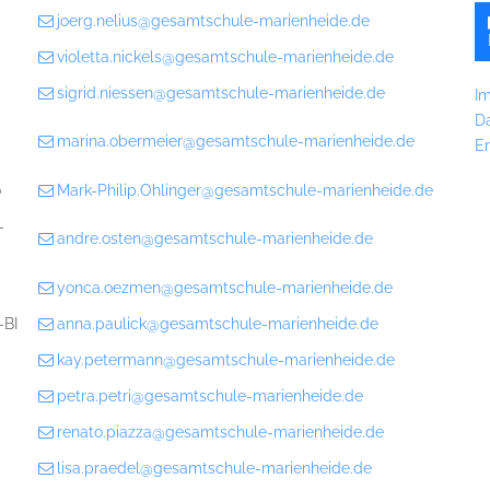
joerg.nelius@gesamtschule-marienheide.de
violetta.nickels@gesamtschule-marienheide.de
sigrid.niessen@gesamtschule-marienheide.de
I
D
marina.obermeier@gesamtschule-marienheide.de
Er
o
Mark-Philip.Ohlinger@gesamtschule-marienheide.de
-
andre.osten@gesamtschule-marienheide.de
yonca.oezmen@gesamtschule-marienheide.de
-BI
anna.paulick@gesamtschule-marienheide.de
kay.petermann@gesamtschule-marienheide.de
petra.petri@gesamtschule-marienheide.de
renato.piazza@gesamtschule-marienheide.de
lisa.praedel@gesamtschule-marienheide.de