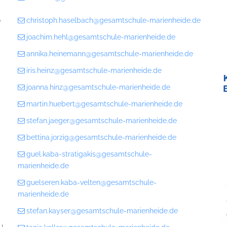
o
christoph.haselbach@gesamtschule-marienheide.de
joachim.hehl@gesamtschule-marienheide.de
annika.heinemann@gesamtschule-marienheide.de
iris.heinz@gesamtschule-marienheide.de
joanna.hinz@gesamtschule-marienheide.de
martin.huebert@gesamtschule-marienheide.de
stefan.jaeger@gesamtschule-marienheide.de
bettina.jorzig@gesamtschule-marienheide.de
guel.kaba-stratigakis@gesamtschule-
marienheide.de
guelseren.kaba-velten@gesamtschule-
marienheide.de
stefan.kayser@gesamtschule-marienheide.de