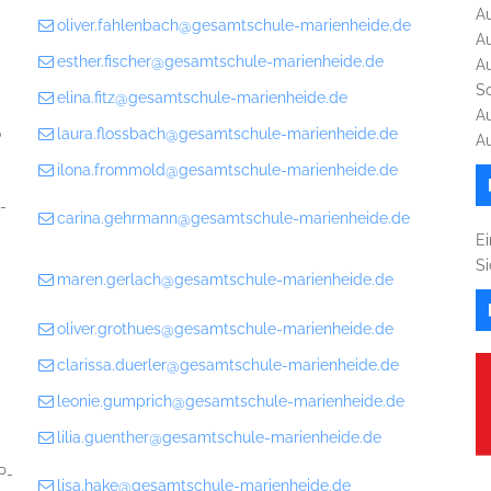
A
oliver.fahlenbach@gesamtschule-marienheide.de
A
esther.fischer@gesamtschule-marienheide.de
A
S
elina.fitz@gesamtschule-marienheide.de
A
o
laura.flossbach@gesamtschule-marienheide.de
A
ilona.frommold@gesamtschule-marienheide.de
-
carina.gehrmann@gesamtschule-marienheide.de
Ei
S
maren.gerlach@gesamtschule-marienheide.de
oliver.grothues@gesamtschule-marienheide.de
clarissa.duerler@gesamtschule-marienheide.de
leonie.gumprich@gesamtschule-marienheide.de
lilia.guenther@gesamtschule-marienheide.de
P-
lisa.hake@gesamtschule-marienheide.de